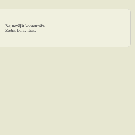
Nejnovější komentáře
Žádné komentáře.