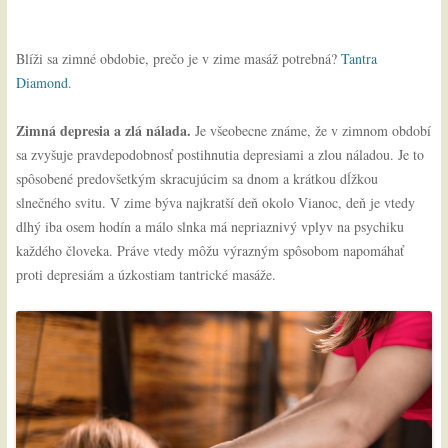
Blíži sa zimné obdobie, prečo je v zime masáž potrebná?
Tantra
Diamond
.
Zimná depresia a zlá nálada.
Je všeobecne známe, že v zimnom období
sa zvyšuje pravdepodobnosť postihnutia depresiami a zlou náladou. Je to
spôsobené predovšetkým skracujúcim sa dnom a krátkou dĺžkou
slnečného svitu. V zime býva najkratší deň okolo Vianoc, deň je vtedy
dlhý iba osem hodín a málo slnka má nepriaznivý vplyv na psychiku
každého človeka. Práve vtedy môžu výrazným spôsobom napomáhať
proti depresiám a úzkostiam tantrické masáže.