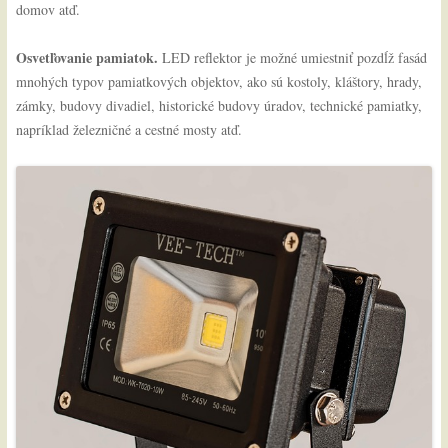
domov atď.
Osvetľovanie pamiatok.
LED reflektor je možné umiestniť pozdĺž fasád
mnohých typov pamiatkových objektov, ako sú kostoly, kláštory, hrady,
zámky, budovy divadiel, historické budovy úradov, technické pamiatky,
napríklad železničné a cestné mosty atď.