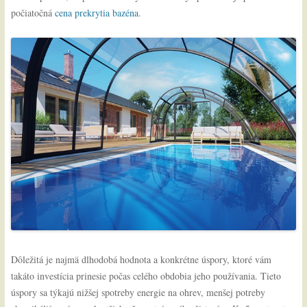
počiatočná
cena prekrytia bazéna
.
Dôležitá je najmä dlhodobá hodnota a konkrétne úspory, ktoré vám
takáto investícia prinesie počas celého obdobia jeho používania. Tieto
úspory sa týkajú nižšej spotreby energie na ohrev, menšej potreby