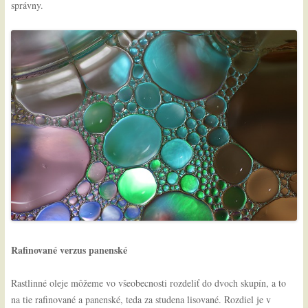
správny.
Rafinované verzus panenské
Rastlinné oleje môžeme vo všeobecnosti rozdeliť do dvoch skupín, a to
na tie rafinované a panenské, teda za studena lisované. Rozdiel je v