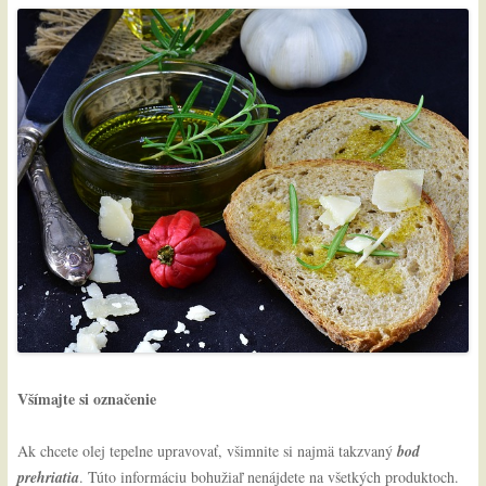
Všímajte si označenie
Ak chcete olej tepelne upravovať, všimnite si najmä takzvaný
bod
prehriatia
. Túto informáciu bohužiaľ nenájdete na všetkých produktoch.