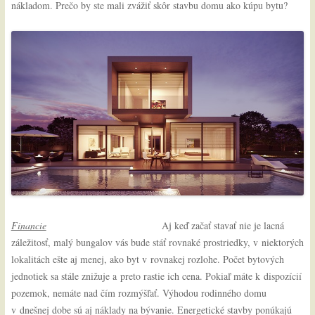
nákladom. Prečo by ste mali zvážiť skôr stavbu domu ako kúpu bytu?
Financie
Aj keď začať stavať nie je lacná
záležitosť, malý bungalov vás bude stáť rovnaké prostriedky, v niektorých
lokalitách ešte aj menej, ako byt v rovnakej rozlohe. Počet bytových
jednotiek sa stále znižuje a preto rastie ich cena. Pokiaľ máte k dispozícií
pozemok, nemáte nad čím rozmýšľať. Výhodou rodinného domu
v dnešnej dobe sú aj náklady na bývanie. Energetické stavby ponúkajú